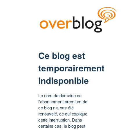
Ce blog est
temporairement
indisponible
Le nom de domaine ou
l’abonnement premium de
ce blog n’a pas été
renouvelé, ce qui explique
cette interruption. Dans
certains cas, le blog peut