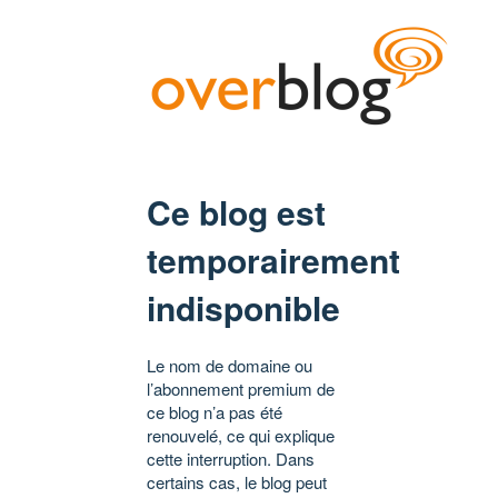
Ce blog est
temporairement
indisponible
Le nom de domaine ou
l’abonnement premium de
ce blog n’a pas été
renouvelé, ce qui explique
cette interruption. Dans
certains cas, le blog peut