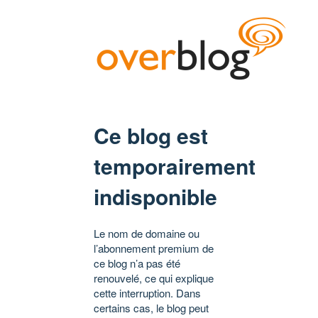
Ce blog est
temporairement
indisponible
Le nom de domaine ou
l’abonnement premium de
ce blog n’a pas été
renouvelé, ce qui explique
cette interruption. Dans
certains cas, le blog peut