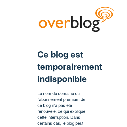
Ce blog est
temporairement
indisponible
Le nom de domaine ou
l’abonnement premium de
ce blog n’a pas été
renouvelé, ce qui explique
cette interruption. Dans
certains cas, le blog peut