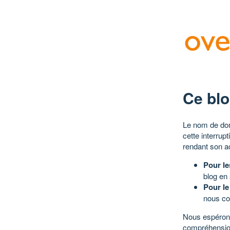
Ce blo
Le nom de dom
cette interrup
rendant son a
Pour le
blog en
Pour le
nous co
Nous espérons
compréhensio