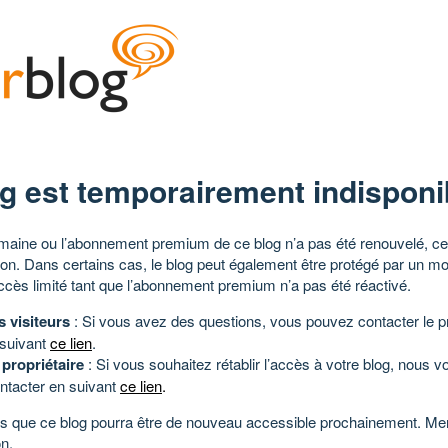
g est temporairement indisponi
aine ou l’abonnement premium de ce blog n’a pas été renouvelé, ce 
tion. Dans certains cas, le blog peut également être protégé par un m
ccès limité tant que l’abonnement premium n’a pas été réactivé.
s visiteurs
: Si vous avez des questions, vous pouvez contacter le pr
 suivant
ce lien
.
 propriétaire
: Si vous souhaitez rétablir l’accès à votre blog, nous v
ntacter en suivant
ce lien
.
 que ce blog pourra être de nouveau accessible prochainement. Mer
n.