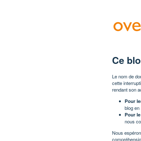
Ce blo
Le nom de dom
cette interrup
rendant son a
Pour le
blog en
Pour le
nous co
Nous espérons
compréhensio