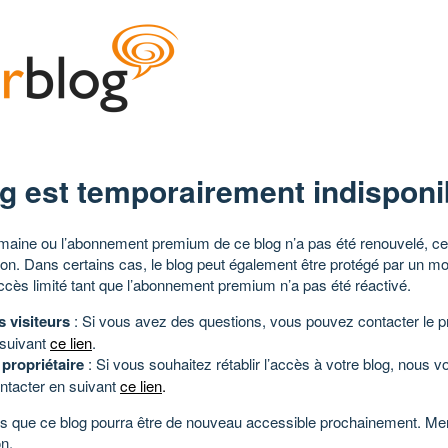
g est temporairement indisponi
aine ou l’abonnement premium de ce blog n’a pas été renouvelé, ce 
tion. Dans certains cas, le blog peut également être protégé par un m
ccès limité tant que l’abonnement premium n’a pas été réactivé.
s visiteurs
: Si vous avez des questions, vous pouvez contacter le pr
 suivant
ce lien
.
 propriétaire
: Si vous souhaitez rétablir l’accès à votre blog, nous v
ntacter en suivant
ce lien
.
 que ce blog pourra être de nouveau accessible prochainement. Mer
n.