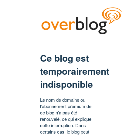
Ce blog est
temporairement
indisponible
Le nom de domaine ou
l’abonnement premium de
ce blog n’a pas été
renouvelé, ce qui explique
cette interruption. Dans
certains cas, le blog peut