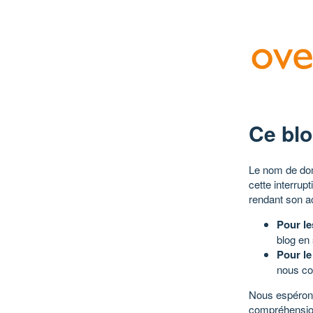
Ce blo
Le nom de dom
cette interrup
rendant son a
Pour le
blog en
Pour le
nous co
Nous espérons
compréhensio