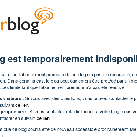
g est temporairement indisponi
aine ou l’abonnement premium de ce blog n’a pas été renouvelé, ce 
tion. Dans certains cas, le blog peut également être protégé par un m
ccès limité tant que l’abonnement premium n’a pas été réactivé.
s visiteurs
: Si vous avez des questions, vous pouvez contacter le pr
 suivant
ce lien
.
 propriétaire
: Si vous souhaitez rétablir l’accès à votre blog, nous v
ntacter en suivant
ce lien
.
 que ce blog pourra être de nouveau accessible prochainement. Mer
n.