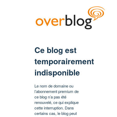
Ce blog est
temporairement
indisponible
Le nom de domaine ou
l’abonnement premium de
ce blog n’a pas été
renouvelé, ce qui explique
cette interruption. Dans
certains cas, le blog peut