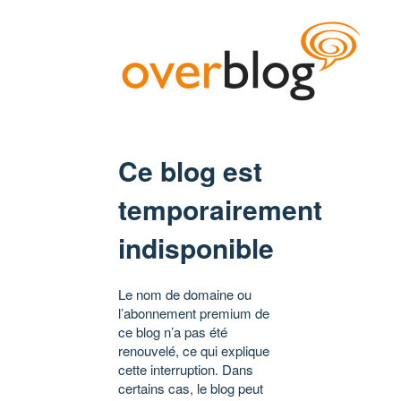
Ce blog est
temporairement
indisponible
Le nom de domaine ou
l’abonnement premium de
ce blog n’a pas été
renouvelé, ce qui explique
cette interruption. Dans
certains cas, le blog peut