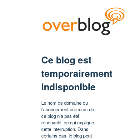
Ce blog est
temporairement
indisponible
Le nom de domaine ou
l’abonnement premium de
ce blog n’a pas été
renouvelé, ce qui explique
cette interruption. Dans
certains cas, le blog peut