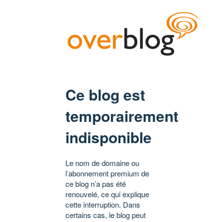
Ce blog est
temporairement
indisponible
Le nom de domaine ou
l’abonnement premium de
ce blog n’a pas été
renouvelé, ce qui explique
cette interruption. Dans
certains cas, le blog peut