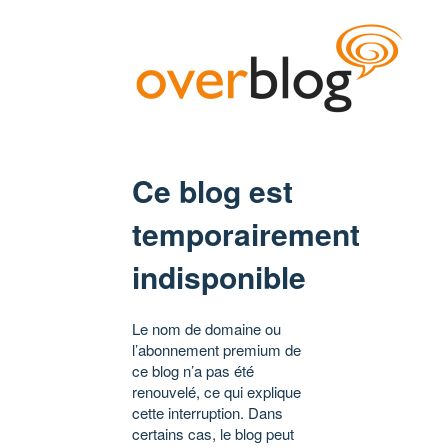
Ce blog est
temporairement
indisponible
Le nom de domaine ou
l’abonnement premium de
ce blog n’a pas été
renouvelé, ce qui explique
cette interruption. Dans
certains cas, le blog peut