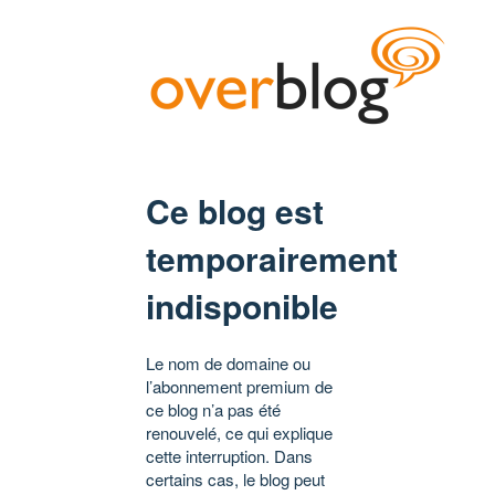
Ce blog est
temporairement
indisponible
Le nom de domaine ou
l’abonnement premium de
ce blog n’a pas été
renouvelé, ce qui explique
cette interruption. Dans
certains cas, le blog peut