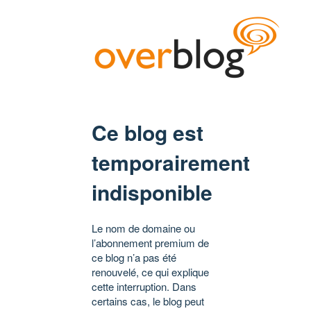
Ce blog est
temporairement
indisponible
Le nom de domaine ou
l’abonnement premium de
ce blog n’a pas été
renouvelé, ce qui explique
cette interruption. Dans
certains cas, le blog peut