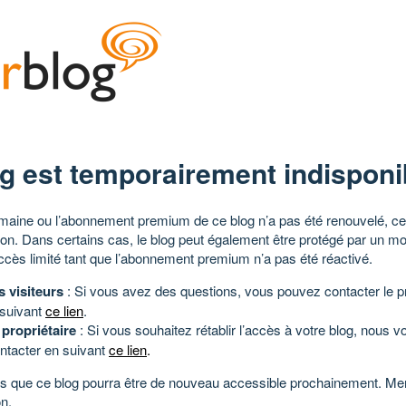
g est temporairement indisponi
aine ou l’abonnement premium de ce blog n’a pas été renouvelé, ce 
tion. Dans certains cas, le blog peut également être protégé par un m
ccès limité tant que l’abonnement premium n’a pas été réactivé.
s visiteurs
: Si vous avez des questions, vous pouvez contacter le pr
 suivant
ce lien
.
 propriétaire
: Si vous souhaitez rétablir l’accès à votre blog, nous v
ntacter en suivant
ce lien
.
 que ce blog pourra être de nouveau accessible prochainement. Mer
n.