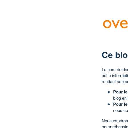
Ce blo
Le nom de dom
cette interrup
rendant son a
Pour le
blog en
Pour le
nous co
Nous espérons
compréhensio