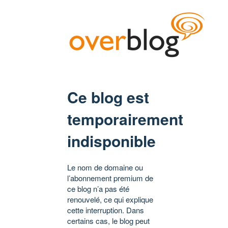
Ce blog est
temporairement
indisponible
Le nom de domaine ou
l’abonnement premium de
ce blog n’a pas été
renouvelé, ce qui explique
cette interruption. Dans
certains cas, le blog peut