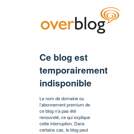
Ce blog est
temporairement
indisponible
Le nom de domaine ou
l’abonnement premium de
ce blog n’a pas été
renouvelé, ce qui explique
cette interruption. Dans
certains cas, le blog peut