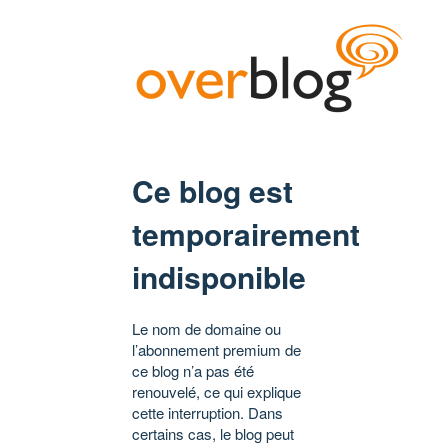
Ce blog est
temporairement
indisponible
Le nom de domaine ou
l’abonnement premium de
ce blog n’a pas été
renouvelé, ce qui explique
cette interruption. Dans
certains cas, le blog peut