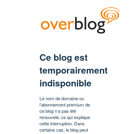
Ce blog est
temporairement
indisponible
Le nom de domaine ou
l’abonnement premium de
ce blog n’a pas été
renouvelé, ce qui explique
cette interruption. Dans
certains cas, le blog peut