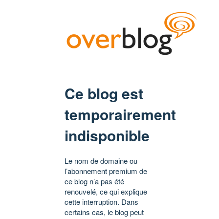
Ce blog est
temporairement
indisponible
Le nom de domaine ou
l’abonnement premium de
ce blog n’a pas été
renouvelé, ce qui explique
cette interruption. Dans
certains cas, le blog peut