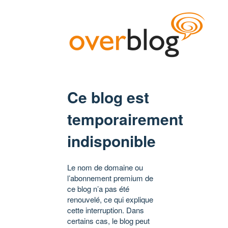
Ce blog est
temporairement
indisponible
Le nom de domaine ou
l’abonnement premium de
ce blog n’a pas été
renouvelé, ce qui explique
cette interruption. Dans
certains cas, le blog peut