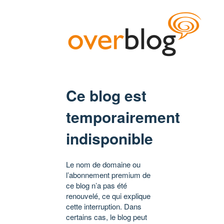
Ce blog est
temporairement
indisponible
Le nom de domaine ou
l’abonnement premium de
ce blog n’a pas été
renouvelé, ce qui explique
cette interruption. Dans
certains cas, le blog peut