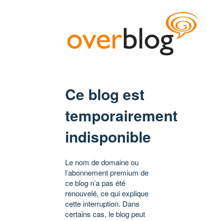
Ce blog est
temporairement
indisponible
Le nom de domaine ou
l’abonnement premium de
ce blog n’a pas été
renouvelé, ce qui explique
cette interruption. Dans
certains cas, le blog peut