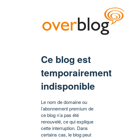
Ce blog est
temporairement
indisponible
Le nom de domaine ou
l’abonnement premium de
ce blog n’a pas été
renouvelé, ce qui explique
cette interruption. Dans
certains cas, le blog peut