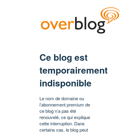
Ce blog est
temporairement
indisponible
Le nom de domaine ou
l’abonnement premium de
ce blog n’a pas été
renouvelé, ce qui explique
cette interruption. Dans
certains cas, le blog peut