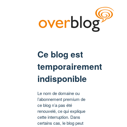
Ce blog est
temporairement
indisponible
Le nom de domaine ou
l’abonnement premium de
ce blog n’a pas été
renouvelé, ce qui explique
cette interruption. Dans
certains cas, le blog peut