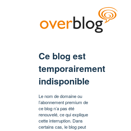
Ce blog est
temporairement
indisponible
Le nom de domaine ou
l’abonnement premium de
ce blog n’a pas été
renouvelé, ce qui explique
cette interruption. Dans
certains cas, le blog peut