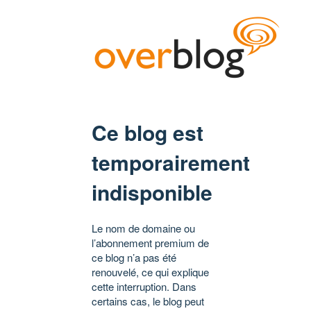
Ce blog est
temporairement
indisponible
Le nom de domaine ou
l’abonnement premium de
ce blog n’a pas été
renouvelé, ce qui explique
cette interruption. Dans
certains cas, le blog peut