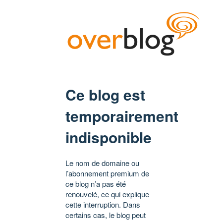
Ce blog est
temporairement
indisponible
Le nom de domaine ou
l’abonnement premium de
ce blog n’a pas été
renouvelé, ce qui explique
cette interruption. Dans
certains cas, le blog peut