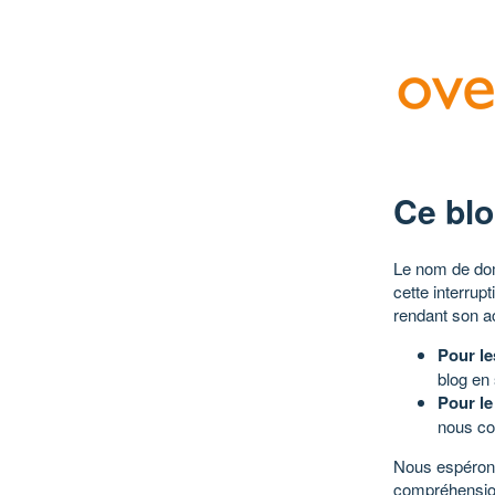
Ce blo
Le nom de dom
cette interrup
rendant son a
Pour le
blog en
Pour le
nous co
Nous espérons
compréhensio