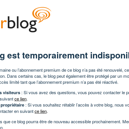
g est temporairement indisponi
aine ou l’abonnement premium de ce blog n’a pas été renouvelé, ce 
tion. Dans certains cas, le blog peut également être protégé par un m
ccès limité tant que l’abonnement premium n’a pas été réactivé.
s visiteurs
: Si vous avez des questions, vous pouvez contacter le pr
 suivant
ce lien
.
 propriétaire
: Si vous souhaitez rétablir l’accès à votre blog, nous v
ntacter en suivant
ce lien
.
 que ce blog pourra être de nouveau accessible prochainement. Mer
n.