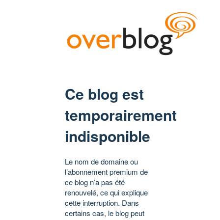
Ce blog est
temporairement
indisponible
Le nom de domaine ou
l’abonnement premium de
ce blog n’a pas été
renouvelé, ce qui explique
cette interruption. Dans
certains cas, le blog peut