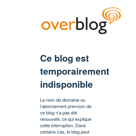
Ce blog est
temporairement
indisponible
Le nom de domaine ou
l’abonnement premium de
ce blog n’a pas été
renouvelé, ce qui explique
cette interruption. Dans
certains cas, le blog peut