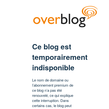
Ce blog est
temporairement
indisponible
Le nom de domaine ou
l’abonnement premium de
ce blog n’a pas été
renouvelé, ce qui explique
cette interruption. Dans
certains cas, le blog peut