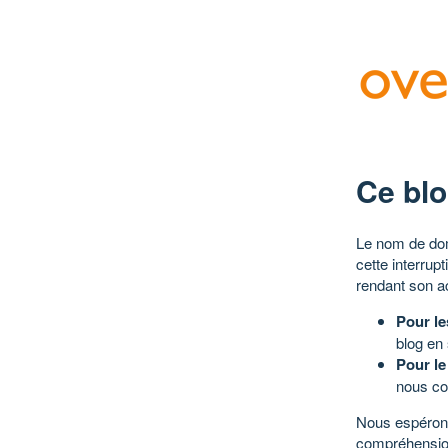
Ce blo
Le nom de dom
cette interrup
rendant son a
Pour le
blog en
Pour le
nous co
Nous espérons
compréhensio