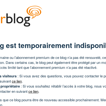
g est temporairement indisponi
aine ou l’abonnement premium de ce blog n’a pas été renouvelé, ce 
tion. Dans certains cas, le blog peut également être protégé par un m
ccès limité tant que l’abonnement premium n’a pas été réactivé.
s visiteurs
: Si vous avez des questions, vous pouvez contacter le pr
 suivant
ce lien
.
 propriétaire
: Si vous souhaitez rétablir l’accès à votre blog, nous v
ntacter en suivant
ce lien
.
 que ce blog pourra être de nouveau accessible prochainement. Mer
n.