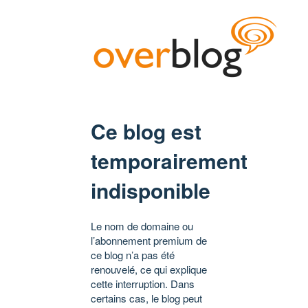
Ce blog est
temporairement
indisponible
Le nom de domaine ou
l’abonnement premium de
ce blog n’a pas été
renouvelé, ce qui explique
cette interruption. Dans
certains cas, le blog peut