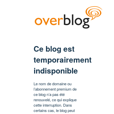
Ce blog est
temporairement
indisponible
Le nom de domaine ou
l’abonnement premium de
ce blog n’a pas été
renouvelé, ce qui explique
cette interruption. Dans
certains cas, le blog peut