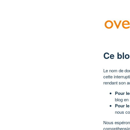
Ce blo
Le nom de dom
cette interrup
rendant son a
Pour le
blog en
Pour le
nous co
Nous espérons
compréhensio