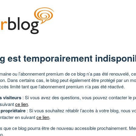
g est temporairement indisponi
aine ou l’abonnement premium de ce blog n’a pas été renouvelé, ce 
tion. Dans certains cas, le blog peut également être protégé par un m
ccès limité tant que l’abonnement premium n’a pas été réactivé.
s visiteurs
: Si vous avez des questions, vous pouvez contacter le pr
 suivant
ce lien
.
 propriétaire
: Si vous souhaitez rétablir l’accès à votre blog, nous v
ntacter en suivant
ce lien
.
 que ce blog pourra être de nouveau accessible prochainement. Mer
n.