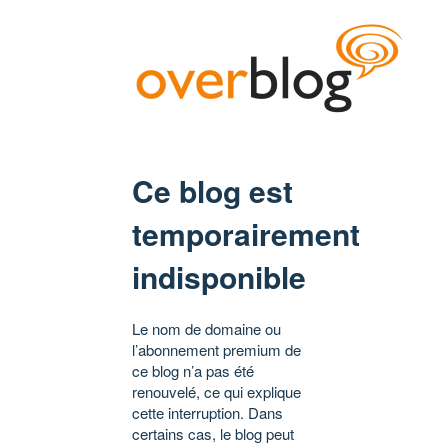
Ce blog est
temporairement
indisponible
Le nom de domaine ou
l’abonnement premium de
ce blog n’a pas été
renouvelé, ce qui explique
cette interruption. Dans
certains cas, le blog peut