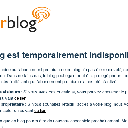
g est temporairement indisponi
aine ou l’abonnement premium de ce blog n’a pas été renouvelé, ce 
tion. Dans certains cas, le blog peut également être protégé par un m
ccès limité tant que l’abonnement premium n’a pas été réactivé.
s visiteurs
: Si vous avez des questions, vous pouvez contacter le pr
 suivant
ce lien
.
 propriétaire
: Si vous souhaitez rétablir l’accès à votre blog, nous v
ntacter en suivant
ce lien
.
 que ce blog pourra être de nouveau accessible prochainement. Mer
n.