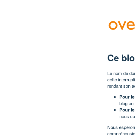
Ce blo
Le nom de dom
cette interrup
rendant son a
Pour le
blog en
Pour le
nous co
Nous espérons
compréhensio