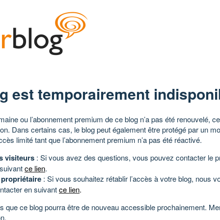
g est temporairement indisponi
aine ou l’abonnement premium de ce blog n’a pas été renouvelé, ce 
tion. Dans certains cas, le blog peut également être protégé par un m
ccès limité tant que l’abonnement premium n’a pas été réactivé.
s visiteurs
: Si vous avez des questions, vous pouvez contacter le pr
 suivant
ce lien
.
 propriétaire
: Si vous souhaitez rétablir l’accès à votre blog, nous v
ntacter en suivant
ce lien
.
 que ce blog pourra être de nouveau accessible prochainement. Mer
n.