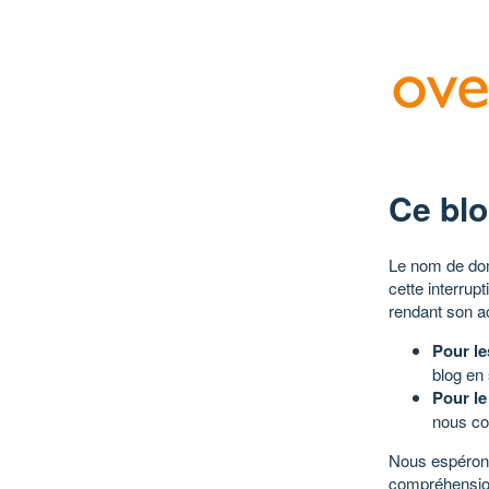
Ce blo
Le nom de dom
cette interrup
rendant son a
Pour le
blog en
Pour le
nous co
Nous espérons
compréhensio