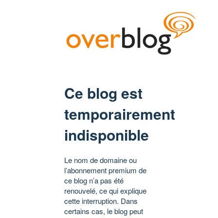
Ce blog est
temporairement
indisponible
Le nom de domaine ou
l’abonnement premium de
ce blog n’a pas été
renouvelé, ce qui explique
cette interruption. Dans
certains cas, le blog peut