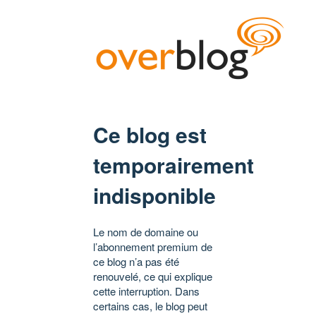
Ce blog est
temporairement
indisponible
Le nom de domaine ou
l’abonnement premium de
ce blog n’a pas été
renouvelé, ce qui explique
cette interruption. Dans
certains cas, le blog peut