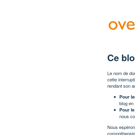
Ce blo
Le nom de dom
cette interrup
rendant son a
Pour le
blog en
Pour le
nous co
Nous espérons
compréhensio