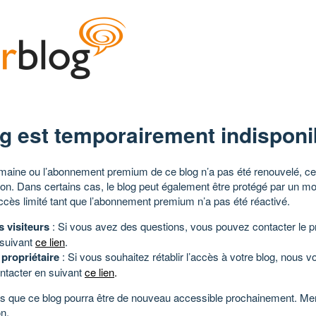
g est temporairement indisponi
aine ou l’abonnement premium de ce blog n’a pas été renouvelé, ce 
tion. Dans certains cas, le blog peut également être protégé par un m
ccès limité tant que l’abonnement premium n’a pas été réactivé.
s visiteurs
: Si vous avez des questions, vous pouvez contacter le pr
 suivant
ce lien
.
 propriétaire
: Si vous souhaitez rétablir l’accès à votre blog, nous v
ntacter en suivant
ce lien
.
 que ce blog pourra être de nouveau accessible prochainement. Mer
n.