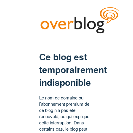
Ce blog est
temporairement
indisponible
Le nom de domaine ou
l’abonnement premium de
ce blog n’a pas été
renouvelé, ce qui explique
cette interruption. Dans
certains cas, le blog peut