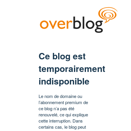
Ce blog est
temporairement
indisponible
Le nom de domaine ou
l’abonnement premium de
ce blog n’a pas été
renouvelé, ce qui explique
cette interruption. Dans
certains cas, le blog peut