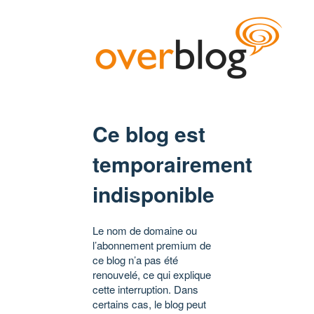
Ce blog est
temporairement
indisponible
Le nom de domaine ou
l’abonnement premium de
ce blog n’a pas été
renouvelé, ce qui explique
cette interruption. Dans
certains cas, le blog peut