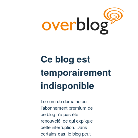
Ce blog est
temporairement
indisponible
Le nom de domaine ou
l’abonnement premium de
ce blog n’a pas été
renouvelé, ce qui explique
cette interruption. Dans
certains cas, le blog peut