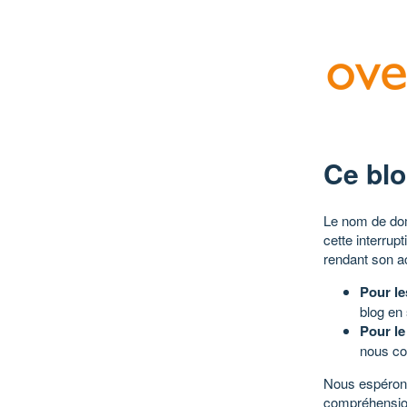
Ce blo
Le nom de dom
cette interrup
rendant son a
Pour le
blog en
Pour le
nous co
Nous espérons
compréhensio