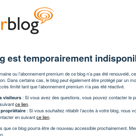
g est temporairement indisponi
aine ou l’abonnement premium de ce blog n’a pas été renouvelé, ce 
tion. Dans certains cas, le blog peut également être protégé par un m
ccès limité tant que l’abonnement premium n’a pas été réactivé.
s visiteurs
: Si vous avez des questions, vous pouvez contacter le pr
 suivant
ce lien
.
 propriétaire
: Si vous souhaitez rétablir l’accès à votre blog, nous v
ntacter en suivant
ce lien
.
 que ce blog pourra être de nouveau accessible prochainement. Mer
n.