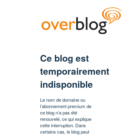
Ce blog est
temporairement
indisponible
Le nom de domaine ou
l’abonnement premium de
ce blog n’a pas été
renouvelé, ce qui explique
cette interruption. Dans
certains cas, le blog peut